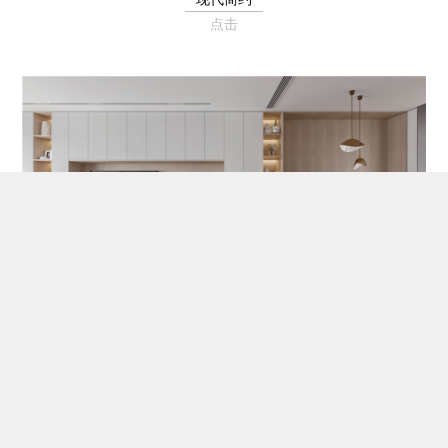
点击
现代简约
点击