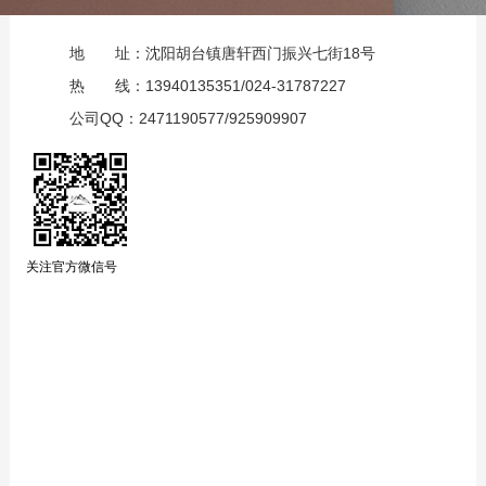
地 址：
沈阳胡台镇唐轩西门振兴七街18号
热 线：
13940135351/024-31787227
公司QQ：
2471190577/925909907
关注官方微信号