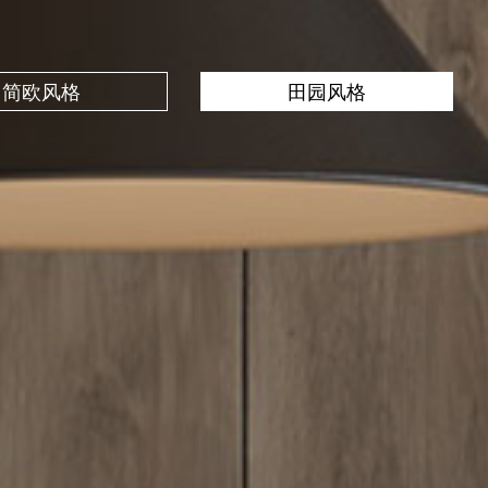
简欧风格
田园风格